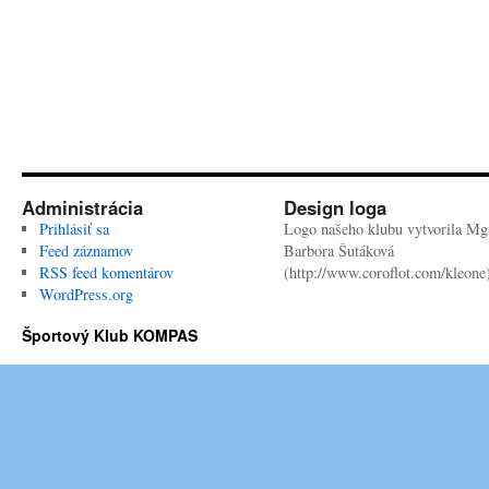
Administrácia
Design loga
Prihlásiť sa
Logo našeho klubu vytvorila Mgr
Feed záznamov
Barbora Šutáková
RSS feed komentárov
(http://www.coroflot.com/kleone
WordPress.org
Športový Klub KOMPAS