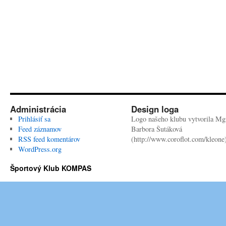
Administrácia
Design loga
Prihlásiť sa
Logo našeho klubu vytvorila Mgr
Feed záznamov
Barbora Šutáková
RSS feed komentárov
(http://www.coroflot.com/kleone
WordPress.org
Športový Klub KOMPAS