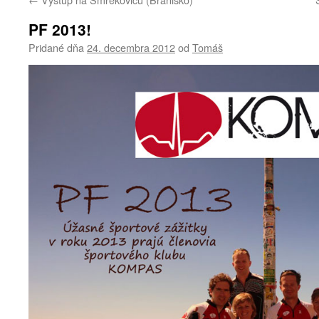
PF 2013!
Pridané dňa
24. decembra 2012
od
Tomáš