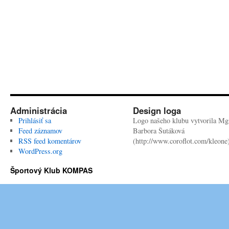
Administrácia
Design loga
Prihlásiť sa
Logo našeho klubu vytvorila Mgr
Feed záznamov
Barbora Šutáková
RSS feed komentárov
(http://www.coroflot.com/kleone
WordPress.org
Športový Klub KOMPAS