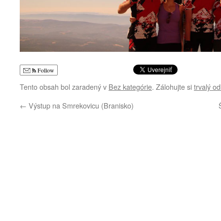
Follow
Tento obsah bol zaradený v
Bez kategórie
. Zálohujte si
trvalý o
←
Výstup na Smrekovicu (Branisko)