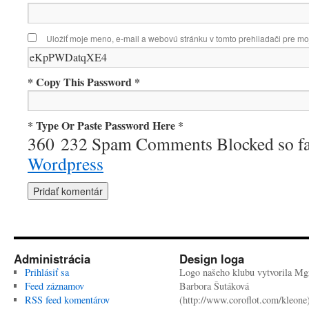
Uložiť moje meno, e-mail a webovú stránku v tomto prehliadači pre m
* Copy This Password *
* Type Or Paste Password Here *
360 232 Spam Comments Blocked so f
Wordpress
Administrácia
Design loga
Prihlásiť sa
Logo našeho klubu vytvorila Mgr
Feed záznamov
Barbora Šutáková
RSS feed komentárov
(http://www.coroflot.com/kleone