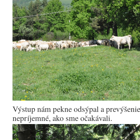
Výstup nám pekne odsýpal a prevýšenie
nepríjemné, ako sme očakávali.