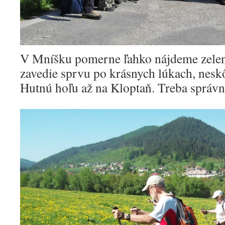
V Mníšku pomerne ľahko nájdeme zelen
zavedie sprvu po krásnych lúkach, nesk
Hutnú hoľu až na Kloptaň. Treba správn