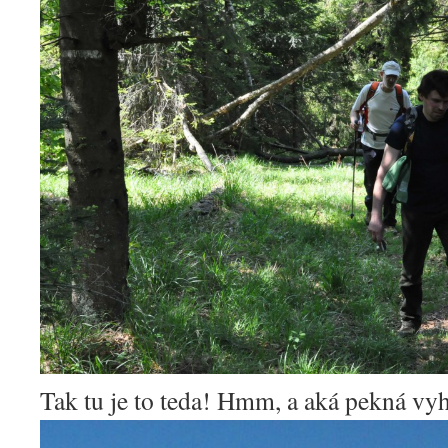
Tak tu je to teda! Hmm, a aká pekná vyhl