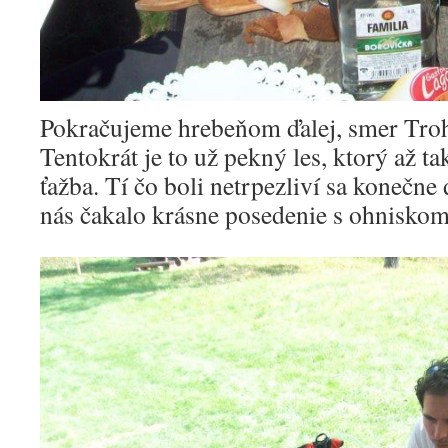
Pokračujeme hrebeňom ďalej, smer Troh
Tentokrát je to už pekný les, ktorý až 
ťažba. Tí čo boli netrpezliví sa konečne
nás čakalo krásne posedenie s ohniskom