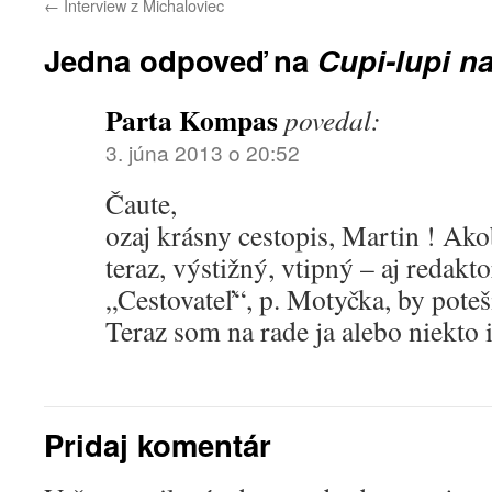
←
Interview z Michaloviec
Jedna odpoveď na
Cupi-lupi n
Parta Kompas
povedal:
3. júna 2013 o 20:52
Čaute,
ozaj krásny cestopis, Martin ! Ak
teraz, výstižný, vtipný – aj redakt
„Cestovateľ“, p. Motyčka, by poteš
Teraz som na rade ja alebo niekto 
Pridaj komentár