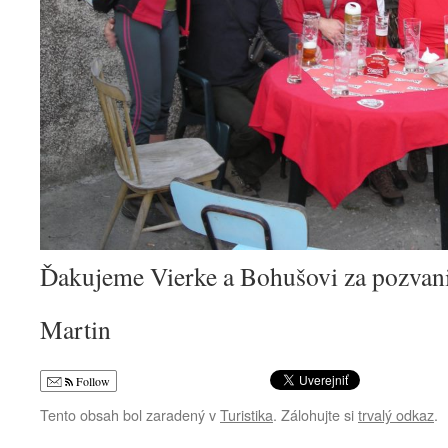
Ďakujeme Vierke a Bohušovi za pozvanie
Martin
Follow
Tento obsah bol zaradený v
Turistika
. Zálohujte si
trvalý odkaz
.