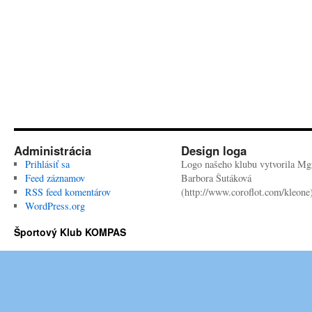
Administrácia
Design loga
Prihlásiť sa
Logo našeho klubu vytvorila Mgr
Feed záznamov
Barbora Šutáková
RSS feed komentárov
(http://www.coroflot.com/kleone
WordPress.org
Športový Klub KOMPAS