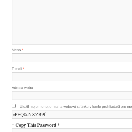
Meno
*
E-mail
*
Adresa webu
Uložiť moje meno, e-mail a webovú stránku v tomto prehliadači pre m
* Copy This Password *