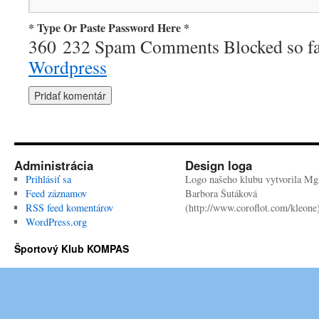
* Type Or Paste Password Here *
360 232 Spam Comments Blocked so f
Wordpress
Administrácia
Design loga
Prihlásiť sa
Logo našeho klubu vytvorila Mgr
Feed záznamov
Barbora Šutáková
RSS feed komentárov
(http://www.coroflot.com/kleone
WordPress.org
Športový Klub KOMPAS