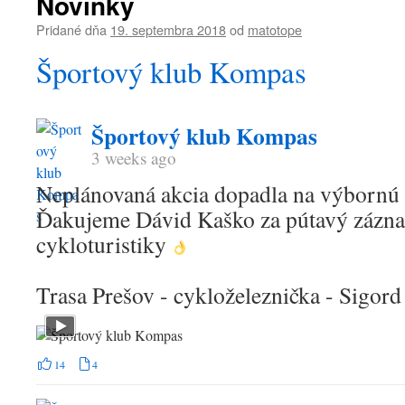
Novinky
Pridané dňa
19. septembra 2018
od
matotope
Športový klub Kompas
Športový klub Kompas
3 weeks ago
Neplánovaná akcia dopadla na výbornú
Ďakujeme Dávid Kaško za pútavý zázna
cykloturistiky
Trasa Prešov - cykloželeznička - Sigord
14
4