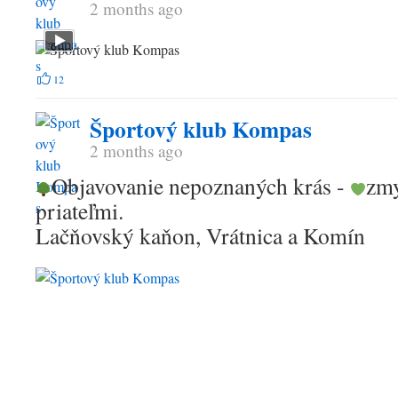
2 months ago
12
Športový klub Kompas
2 months ago
Objavovanie nepoznaných krás -
zmy
priateľmi.
Lačňovský kaňon, Vrátnica a Komín