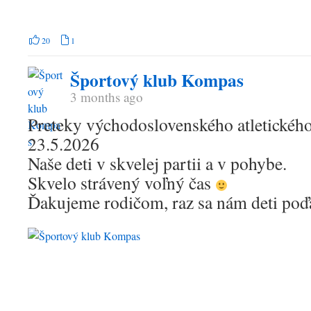
20
1
Športový klub Kompas
3 months ago
Preteky východoslovenského atletického
23.5.2026
Naše deti v skvelej partii a v pohybe.
Skvelo strávený voľný čas
Ďakujeme rodičom, raz sa nám deti po