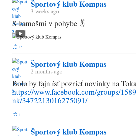
Športový klub Kompas
3 weeks ago
S kamošmi v pohybe ✌️
17
Športový klub Kompas
2 months ago
Bolo by fajn ísť pozrieť novinky na Tokaj
https://www.facebook.com/groups/158
nk/3472213016275091/
1
Športový klub Kompas