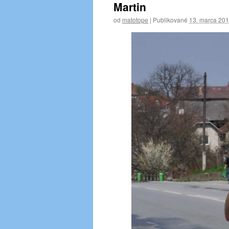
Martin
od
matotope
|
Publikované
13. marca 20